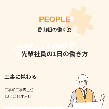
PEOPLE
香山組の働く姿
先輩社員の1日の働き方
工事に携わる
工事部工事課主任
T.J／2016年入社